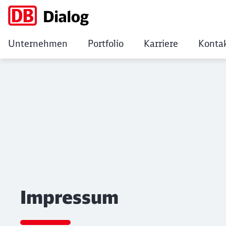
Unternehmen
Portfolio
Karriere
Konta
Impressum
Klicken, um den folgenden Slider zu überspringen
Impressum