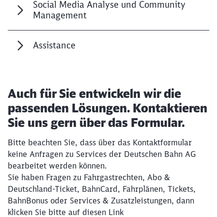
Social Media Analyse und Community
Management
Assistance
Auch für Sie entwickeln wir die
passenden Lösungen. Kontaktieren
Sie uns gern über das Formular.
Schließen
Möchten Sie zu
weitergeleitet
Bitte beachten Sie, dass über das Kontaktformular
werden?
keine Anfragen zu Services der Deutschen Bahn AG
bearbeitet werden können.
Sie haben Fragen zu Fahrgastrechten, Abo &
Abbrechen
Weiter
Deutschland-Ticket, BahnCard, Fahrplänen, Tickets,
BahnBonus oder Services & Zusatzleistungen, dann
klicken Sie bitte auf diesen Link