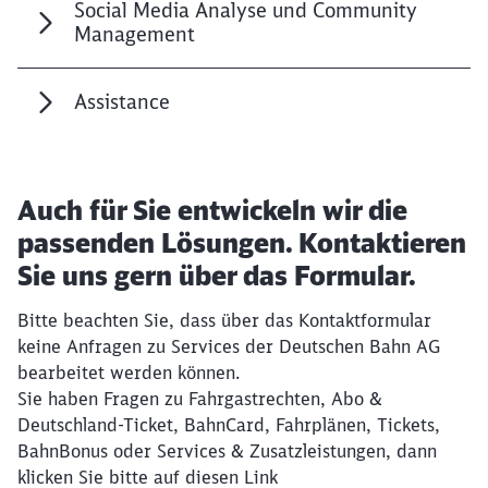
Social Media Analyse und Community
Management
Assistance
Auch für Sie entwickeln wir die
passenden Lösungen. Kontaktieren
Sie uns gern über das Formular.
Schließen
Möchten Sie zu
weitergeleitet
Bitte beachten Sie, dass über das Kontaktformular
werden?
keine Anfragen zu Services der Deutschen Bahn AG
bearbeitet werden können.
Sie haben Fragen zu Fahrgastrechten, Abo &
Abbrechen
Weiter
Deutschland-Ticket, BahnCard, Fahrplänen, Tickets,
BahnBonus oder Services & Zusatzleistungen, dann
klicken Sie bitte auf diesen Link