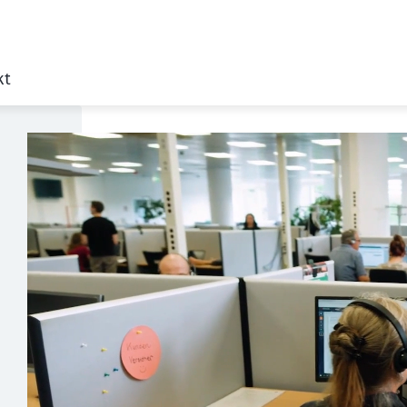
kt
Klicken, um das folgende Video zu überspringen