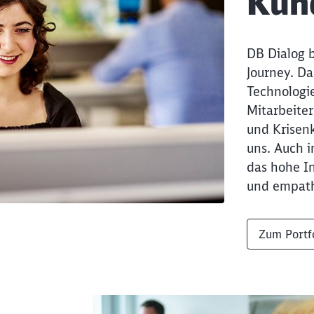
Kun
DB Dialog 
Journey. Da
Technologie
Mitarbeiter
und Krisen
uns. Auch 
das hohe I
und empat
Zum Portf