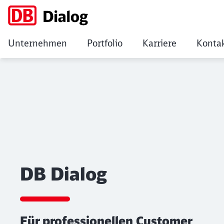
Unternehmen
Portfolio
Karriere
Konta
DB Dialog
DB Dialog
Für professionellen Customer