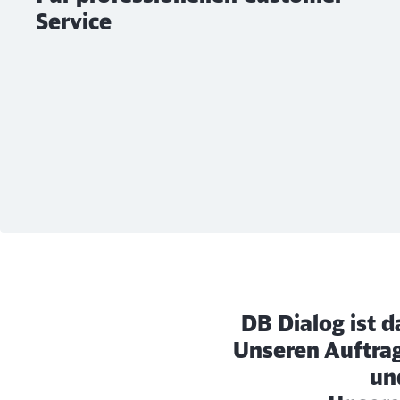
Service
DB Dialog ist 
Unseren Auftra
un