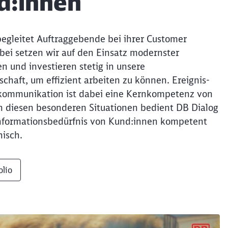
d:innen
begleitet Auftraggebende bei ihrer Customer
bei setzen wir auf den Einsatz modernster
n und investieren stetig in unsere
schaft, um effizient arbeiten zu können. Ereignis-
kommunikation ist dabei eine Kernkompetenz von
in diesen besonderen Situationen bedient DB Dialog
nformationsbedürfnis von Kund:innen kompetent
hisch.
olio