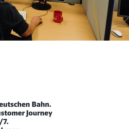
Deutschen Bahn.
ustomer Journey
/7.