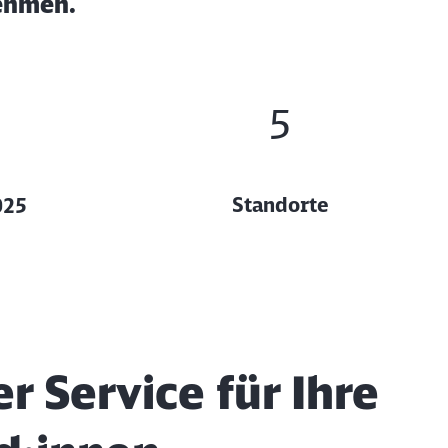
nehmen.
5
Standorte
025
ießen
r Service für Ihre