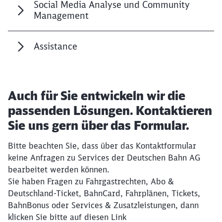
Social Media Analyse und Community
Management
Assistance
Auch für Sie entwickeln wir die
passenden Lösungen. Kontaktieren
Sie uns gern über das Formular.
Schließen
Möchten Sie zu
weitergeleitet
Bitte beachten Sie, dass über das Kontaktformular
werden?
keine Anfragen zu Services der Deutschen Bahn AG
bearbeitet werden können.
Sie haben Fragen zu Fahrgastrechten, Abo &
Abbrechen
Weiter
Deutschland-Ticket, BahnCard, Fahrplänen, Tickets,
BahnBonus oder Services & Zusatzleistungen, dann
klicken Sie bitte auf diesen Link