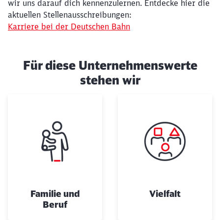
wir uns darauf dich kennenzulernen. Entdecke hier die
aktuellen Stellenausschreibungen:
Karriere bei der Deutschen Bahn
Für diese Unternehmenswerte
stehen wir
Schließen
Möchten Sie zu
weitergeleitet
werden?
Abbrechen
Weiter
Familie und
Vielfalt
Beruf