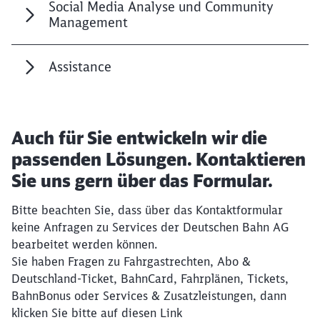
Social Media Analyse und Community
Management
Assistance
Auch für Sie entwickeln wir die
passenden Lösungen. Kontaktieren
Sie uns gern über das Formular.
Schließen
Möchten Sie zu
weitergeleitet
Bitte beachten Sie, dass über das Kontaktformular
werden?
keine Anfragen zu Services der Deutschen Bahn AG
bearbeitet werden können.
Sie haben Fragen zu Fahrgastrechten, Abo &
Abbrechen
Weiter
Deutschland-Ticket, BahnCard, Fahrplänen, Tickets,
BahnBonus oder Services & Zusatzleistungen, dann
klicken Sie bitte auf diesen Link